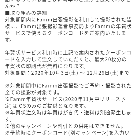
んか？
■取り組みの詳細
対象期間内にFamm出張撮影を利用して撮影された皆
様に、Famm出張撮影運営事務局よりFammの年賀状
サービスで使えるクーポンコードをご案内いたしま
す。
年賀状サービス利用時に上記で案内されたクーポンコ
ードを入力して注文していただくと、最大20枚分の
年賀状の印刷代が無料になります。
対象期間：2020年10月3日(土) 〜 12月26日(土)まで
※対象期間中にFamm出張撮影でご予約・撮影された
全ての撮影が対象です。
※Famm年賀状サービス(2020年11月中リリース予
定)はiOSのみのご提供となります。
※年賀状注文時は年賀はがき代・送料は別途発生しま
す。
※他のキャンペーンや割引との併用はできません。
※予約時にクーポンコード(別キャンペーン)を入力い