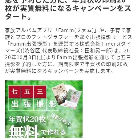
枚が実質無料になるキャンペーンをス
タート。
家族アルバムアプリ「Famm(ファム)」や、子育て家
族とプロのフォトグラファーを繋ぐ出張撮影サービス
「Famm出張撮影」を運営する株式会社Timers(タイ
マーズ)(渋⾕区 代表取締役社⻑：⽥和晃⼀郎)は、20
20年10月3日(土)よりFamm出張撮影を通じて七五三
撮影を予約した方に、期間限定で年賀状の印刷20枚
が実質無料になるキャンペーンを実施します。