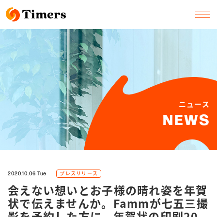
ニュース
NEWS
プレスリリース
2020.10.06 Tue
会えない想いとお子様の晴れ姿を年賀
状で伝えませんか。Fammが七五三撮
影を予約した方に、年賀状の印刷20