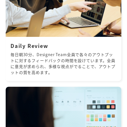
Daily Review
毎日朝30分、Designer Team全員で各々のアウトプッ
トに対するフィードバックの時間を設けています。全員
に意見が求められ、多様な視点がでることで、アウトプ
ットの質を高めます。