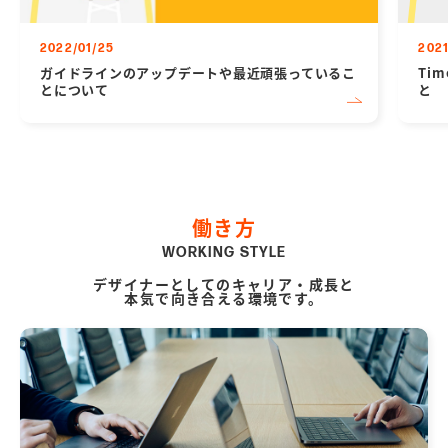
2022/01/25
2021
ガイドラインのアップデートや最近頑張っているこ
Ti
とについて
と
働き方
WORKING STYLE
デザイナーとしてのキャリア・成長と
本気で向き合える環境です。