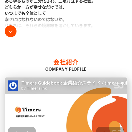
あらゆるものが二分化され、二項対立する社会。
どちらか一方が幸せなだけでは、
いつまでも全体として
幸せにはなれないのではないか。
私たちは、それらの境界線を溶かしていきます。
会社と家庭。仕事と遊び。
男性と女性。都市と地方。
あらゆるものが二分化され、
二項対立する社会。
会社紹介
COMPANY PLOFILE
これまで社会で当たり前とされてきた
様々な二項対立を疑い、
グラデーションのように
溶かすサービスを広げることで、
すべての人が
自分らしいあり方を自由に選び、
それぞれの幸せを
追い求められる社会をつくっていきます。