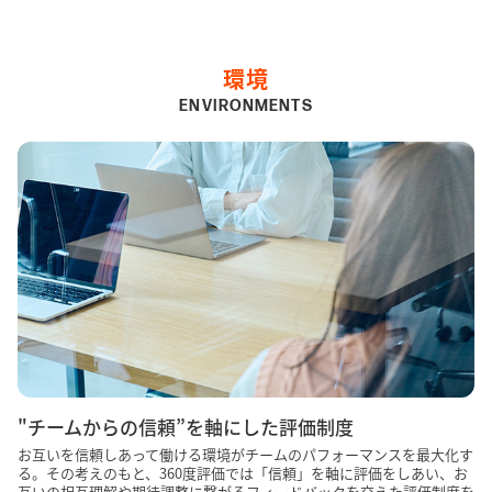
環境
ENVIRONMENTS
"チームからの信頼”を軸にした評価制度
お互いを信頼しあって働ける環境がチームのパフォーマンスを最大化す
る。その考えのもと、360度評価では「信頼」を軸に評価をしあい、お
互いの相互理解や期待調整に繋がるフィードバックを交えた評価制度を