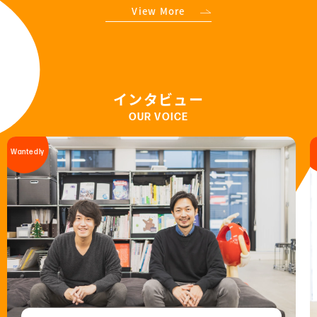
View More
インタビュー
OUR VOICE
Wantedly