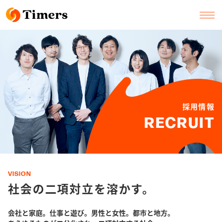
採用情報
RECRUIT
VISION
社会の二項対立を溶かす。
会社と家庭。仕事と遊び。男性と女性。都市と地方。