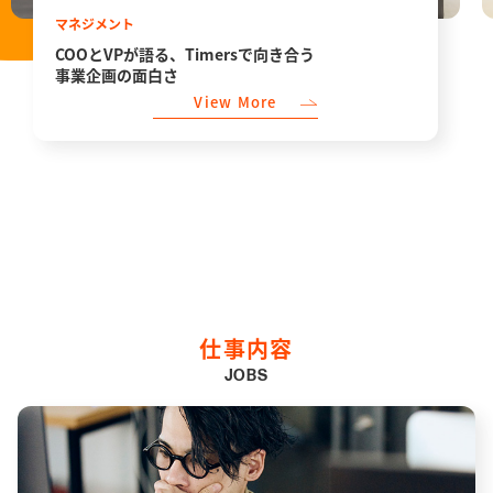
マネジメント
COOとVPが語る、Timersで向き合う
事業企画の面白さ
View More
仕事内容
JOBS