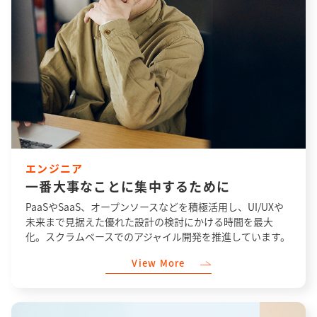
エンジニア
一番大事なことに集中するために
PaaSやSaaS、オープンソースなどを積極活用し、UI/UXや
未来まで見据えた優れた設計の検討にかける時間を最大
化。スクラムベースでのアジャイル開発を推進しています。
View More