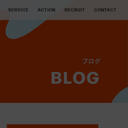
SERVICE
ACTION
RECRUIT
CONTACT
ENGINEER
DESIGNER
BUSINESS
ブログ
BLOG