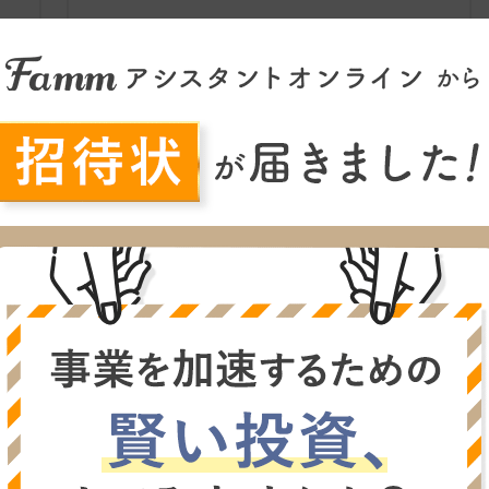
率化
資料制作
現
わかりやすい会議資料の作り方｜
イ
確認すべきポイントと時間短縮の
方法を解説
2025.06.27
を上
「会議資料の準備に時間がかかって、本業がおろ
の
そかになっている」「わかりやすい会議資料が求