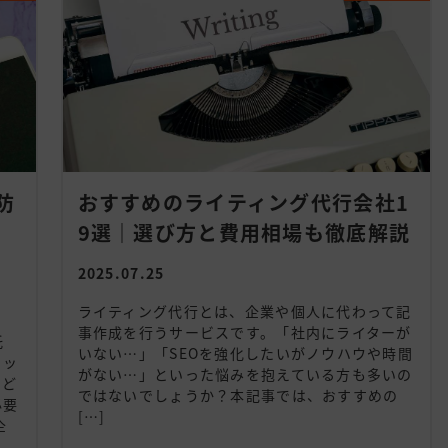
防
おすすめのライティング代行会社1
ン
9選｜選び方と費用相場も徹底解説
2025.07.25
ライティング代行とは、企業や個人に代わって記
事作成を行うサービスです。「社内にライターが
託
いない…」「SEOを強化したいがノウハウや時間
リッ
がない…」といった悩みを抱えている方も多いの
など
ではないでしょうか？本記事では、おすすめの
必要
[…]
企