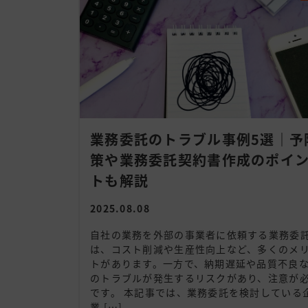
業務委託のトラブル事例5選｜予
策や業務委託契約書作成のポイ
トも解説
2025.08.08
自社の業務を外部の事業者に依頼する業務委
は、コスト削減や生産性向上など、多くのメ
トがあります。一方で、納期遅延や品質不良
のトラブルが発生するリスクがあり、注意が
です。 本記事では、業務委託を検討している
業 […]