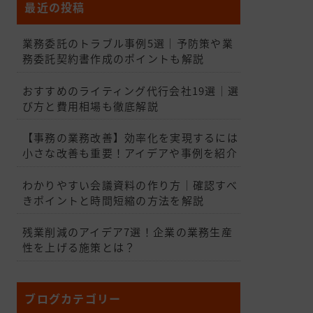
最近の投稿
業務委託のトラブル事例5選｜予防策や業
務委託契約書作成のポイントも解説
おすすめのライティング代行会社19選｜選
び方と費用相場も徹底解説
【事務の業務改善】効率化を実現するには
小さな改善も重要！アイデアや事例を紹介
わかりやすい会議資料の作り方｜確認すべ
きポイントと時間短縮の方法を解説
残業削減のアイデア7選！企業の業務生産
性を上げる施策とは？
ブログカテゴリー