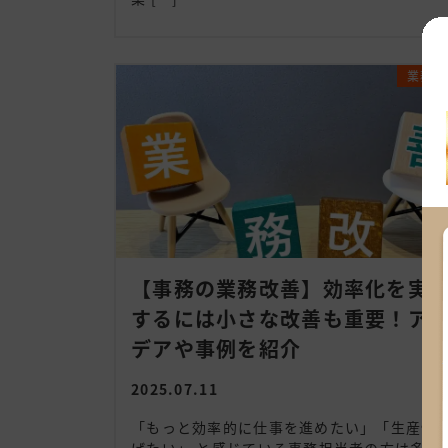
業務効
【事務の業務改善】効率化を実
するには小さな改善も重要！ア
デアや事例を紹介
2025.07.11
「もっと効率的に仕事を進めたい」「生産性
げたい」 と感じている事務担当者の方は多い