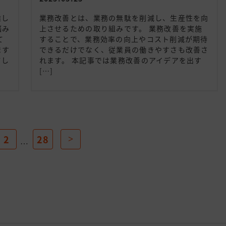
難し
業務改善とは、業務の無駄を削減し、生産性を向
悩み
上させるための取り組みです。 業務改善を実施
て
することで、業務効率の向上やコスト削減が期待
ます
できるだけでなく、従業員の働きやすさも改善さ
てし
れます。 本記事では業務改善のアイデアを出す
[…]
2
28
…