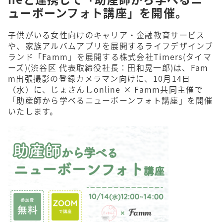
ューボーンフォト講座」を開催。
子供がいる女性向けのキャリア・金融教育サービス
や、家族アルバムアプリを展開するライフデザインブ
ランド「Famm」を展開する株式会社Timers(タイマ
ーズ)(渋⾕区 代表取締役社⻑：⽥和晃⼀郎)は、Fam
m出張撮影の登録カメラマン向けに、10月14日
（水）に、じょさんしonline × Famm共同主催で
「助産師から学べるニューボーンフォト講座」を開催
いたします。