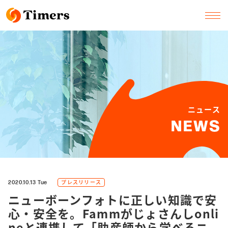
ニュース
NEWS
プレスリリース
2020.10.13 Tue
ニューボーンフォトに正しい知識で安
心・安全を。Fammがじょさんしonli
neと連携して「助産師から学べるニ