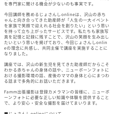
を専門家に聞ける機会が少ないのも事実です。
今回講師を務めるじょさんしonlineは、沢山の赤ち
ゃんと向き合ってきた助産師が「人生の一大イベント
を家族で笑顔で迎えれる社会を創りたい」という思い
を持って立ち上がったサービスです。私たちも家族写
真を記憶と記録に残すことで、沢山の笑顔を生み出し
たいという思いを掲げており、今回じょさんしonlin
eの理念に共感し、共同主催で講座を実施することに
なりました。
講座では、沢山の新生児を見てきた助産師だからこそ
わかる赤ちゃんの身体の話や、ニューボーンフォトに
おける撮影環境の話、産後のママの身体と心にまつわ
る話まで多角的にお話いただきます。
Famm出張撮影は登録カメラマンの皆様に、ニューボ
ーンフォトに必要な正しい知識や体験を提供すること
で、より安心・安全な撮影を届けてまいります。
​■じょさんしonlineについて