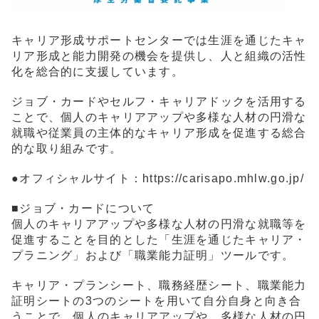
キャリア形成サポートセンターでは生涯を通じたキャ
リア形成と能力開発の機会を提供し、人と組織の活性
化を総合的に支援しています。
ジョブ・カードやセルフ・キャリアドックを活用する
ことで、個人のキャリアアップや多様な人材の円滑な
就職や従業員の主体的なキャリア形成を促進する総合
的な取り組みです。
●オフィシャルサイト：
https://carisapo.mhlw.go.jp/
■ジョブ・カードについて
個人のキャリアアップや多様な人材の円滑な就職等を
促進することを目的とした「生涯を通じたキャリア・
プラニング」および「職業能力証明」ツールです。
キャリア・プランシート、職務経歴シート、職業能力
証明シートの3つのシートを用いて自分自身と向き合
うことで、個人のキャリアアップや、多様な人材の円