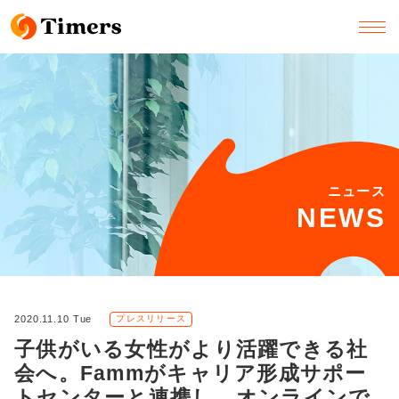
ニュース
NEWS
2020.11.10 Tue
プレスリリース
子供がいる女性がより活躍できる社
会へ。Fammがキャリア形成サポー
トセンターと連携し、オンラインで