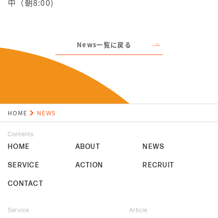
中（朝8:00)
News一覧に戻る
HOME
NEWS
Contents
HOME
ABOUT
NEWS
SERVICE
ACTION
RECRUIT
CONTACT
Service
Article