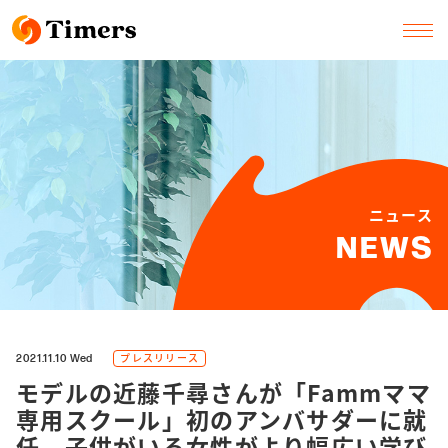
ニュース
NEWS
プレスリリース
2021.11.10 Wed
モデルの近藤千尋さんが「Fammママ
専用スクール」初のアンバサダーに就
任。子供がいる女性がより幅広い学び