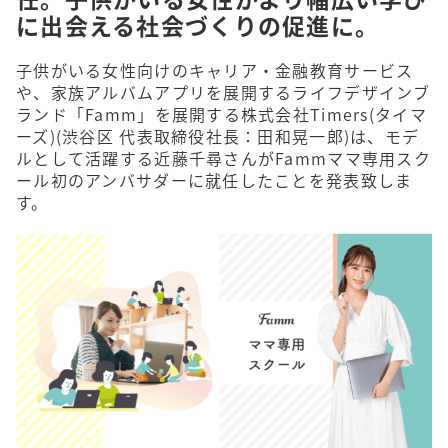
に出会える社会づくりの促進に。
子供がいる女性向けのキャリア・金融教育サービス
や、家族アルバムアプリを展開するライフデザインブ
ランド「Famm」を展開する株式会社Timers(タイマ
ーズ)(渋⾕区 代表取締役社⻑：⽥和晃⼀郎)は、モデ
ルとして活躍する近藤千尋さんがFammママ専用スク
ール初のアンバサダーに就任したことを発表致しま
す。