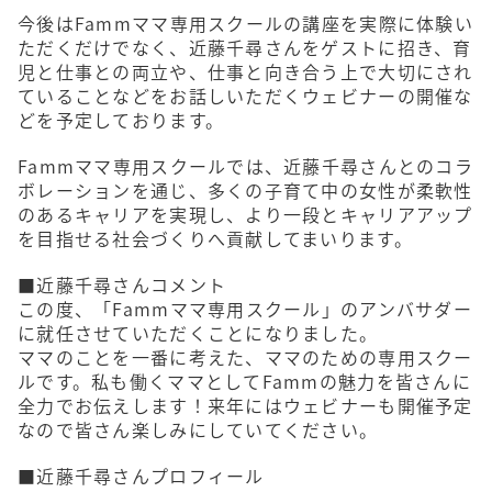
今後はFammママ専用スクールの講座を実際に体験い
ただくだけでなく、近藤千尋さんをゲストに招き、育
児と仕事との両立や、仕事と向き合う上で大切にされ
ていることなどをお話しいただくウェビナーの開催な
どを予定しております。
Fammママ専用スクールでは、近藤千尋さんとのコラ
ボレーションを通じ、多くの子育て中の女性が柔軟性
のあるキャリアを実現し、より一段とキャリアアップ
を目指せる社会づくりへ貢献してまいります。
■近藤千尋さんコメント
この度、「Fammママ専用スクール」のアンバサダー
に就任させていただくことになりました。
ママのことを一番に考えた、ママのための専用スクー
ルです。私も働くママとしてFammの魅力を皆さんに
全力でお伝えします！来年にはウェビナーも開催予定
なので皆さん楽しみにしていてください。
■近藤千尋さんプロフィール