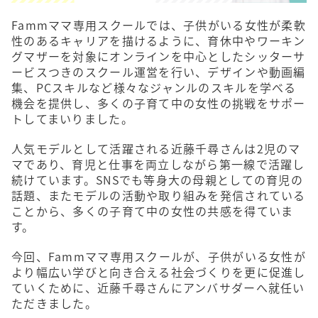
Fammママ専用スクールでは、子供がいる女性が柔軟
性のあるキャリアを描けるように、育休中やワーキン
グマザーを対象にオンラインを中心としたシッターサ
ービスつきのスクール運営を行い、デザインや動画編
集、PCスキルなど様々なジャンルのスキルを学べる
機会を提供し、多くの子育て中の女性の挑戦をサポー
トしてまいりました。
人気モデルとして活躍される近藤千尋さんは2児のマ
マであり、育児と仕事を両立しながら第一線で活躍し
続けています。SNSでも等身大の母親としての育児の
話題、またモデルの活動や取り組みを発信されている
ことから、多くの子育て中の女性の共感を得ていま
す。
今回、​Fammママ専用スクールが、子供がいる女性が
より幅広い学びと向き合える社会づくりを更に促進し
ていくために、近藤千尋さんにアンバサダーへ就任い
ただきました。