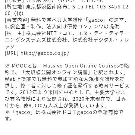
[所在地] 東京都港区南麻布1-6-15 TEL：03-3456-12
00（代）
[事業内容] 無料で学べる大学講座「gacco」の運営、
映像企画・制作、法人向け研修コンテンツの提供
[株 主] 株式会社NTTドコモ、エヌ・ティ・ティラー
ニングシステムズ株式会社、株式会社デジタル・ナレ
ッジ
[URL]
http://gacco.co.jp/
※ MOOCとは：Massive Open Online Coursesの略
称で、「大規模公開オンライン講座」と訳されます。
Web上で誰でも無料で参加可能な大規模な講座を提
供し、修了者に対して修了証を発行する教育サービス
です。2012年より米国を中心として、主要大学およ
び有名教授により公開され、2020年末現在で、世界
中から1億8,000万人以上が受講しています。
＊「gacco」は株式会社ドコモgaccoの登録商標で
す。