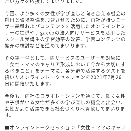
たい方々を応援してまいりました。
今回、より多くの女性が学び直しと向き合える機会の
創出と環境整備を加速させるために、両社が持つユー
ザー基盤およびコンテンツを活用したオンラインセミ
ナーの提供や、gaccoの法人向けサービスを活用した
スクール受講生の学習効率の改善、学習コンテンツの
拡充の検討などを進めてまいります。
その第一弾として、両サービスのユーザーを対象に
「女性・ママのキャリア形成において今から大切にす
るべきこと」をテーマに、各分野で活躍するゲストを
招いたオンライントークセッションを2021年7月26
日に開催いたします。
今後も、両社のコラボレーションを通じて、働く女性
や子供がいる女性が多くの学び直しの機会と出会い、
女性がより活躍できる社会づくりへ貢献してまいりま
す。
■オンライントークセッション「女性・ママのキャリ