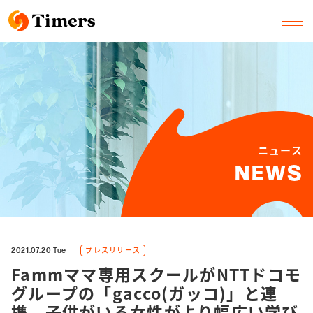
ニュース
NEWS
プレスリリース
2021.07.20 Tue
Fammママ専用スクールがNTTドコモ
グループの「gacco(ガッコ)」と連
携。子供がいる女性がより幅広い学び