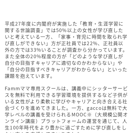
平成27年度に内閣府が実施した「教育・生涯学習に
関する世論調査」では50%以上の女性が学び直した
いと考えている一方、「家事・育児に時間を取られ学
び直しができない」方が正社員では22%、正社員以
外の方では33%いることが調査から分かっています。
また全体の20%程度の方が「どのような学び直しが
自分の目指すキャリアに適切なのかわからない」や
「自分の目指すべきキャリアがわからない」といった
課題を抱えています。
Fammママ専用スクールは、講義中にシッターサービ
スを無料で利用できる学習環境を提供するなど子供が
いる女性がより柔軟に学びやキャリアと向き合える社
会づくりを進めてきました。一方、gaccoは無料で大
学レベルの講義を受けられるMOOC※（大規模公開オ
ンライン講座）プラットフォームの運営を通じて、人
生100年時代をより豊かに過ごすために学び直しをし