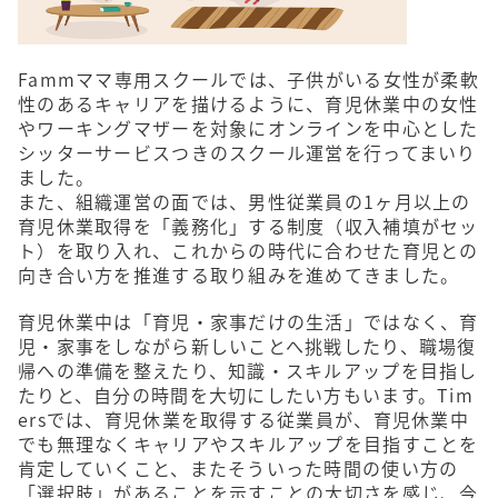
Fammママ専用スクールでは、子供がいる女性が柔軟
性のあるキャリアを描けるように、育児休業中の女性
やワーキングマザーを対象にオンラインを中心とした
シッターサービスつきのスクール運営を行ってまいり
ました。
また、組織運営の面では、男性従業員の1ヶ月以上の
育児休業取得を「義務化」する制度（収入補填がセッ
ト）を取り入れ、これからの時代に合わせた育児との
向き合い方を推進する取り組みを進めてきました。
育児休業中は「育児・家事だけの生活」ではなく、育
児・家事をしながら新しいことへ挑戦したり、職場復
帰への準備を整えたり、知識・スキルアップを目指し
たりと、自分の時間を大切にしたい方もいます。Tim
ersでは、育児休業を取得する従業員が、育児休業中
でも無理なくキャリアやスキルアップを目指すことを
肯定していくこと、またそういった時間の使い方の
「選択肢」があることを示すことの大切さを感じ、今