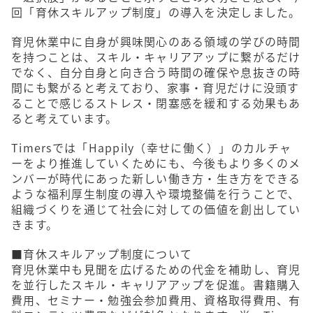
回「育休スキルアップ制度」の導入を決定しました。
育児休業中に自身が興味関心のある領域の学びの時間
を持つことは、スキル・キャリアアップに繋がるだけ
でなく、自分自身と向き合う時間の確保や息抜きの時
間にも繋がると考えており、家事・育児だけに没頭す
ることで感じるストレス・閉塞感を緩和する効果もあ
ると考えています。
Timersでは「Happily（幸せに働く）」のカルチャ
ーをより推進していくためにも、今後もより多くのメ
ンバーが時代にあった新しい働き方・生き方をできる
ような福利厚生制度の導入や環境整備を行うことで、
組織づくりを通じて社会に対しての価値を創出してい
きます。
■育休スキルアップ制度について
育児休業中も見聞を広げるための代金を補助し、育児
を並行したスキル・キャリアアップを促進。書籍購入
費用、セミナー・勉強会参加費用、資格取得費用、有