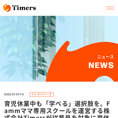
ニュース
NEWS
プレスリリース
2022.01.07 Fri
育児休業中も「学べる」選択肢を。F
ammママ専用スクールを運営する株
式会社Timersが従業員を対象に育休