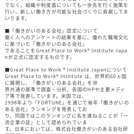
でなく、組織や制度面についても一歩先を行く施策を
行い、新しい働き方が可能な社会づくりに貢献してま
いります。
■「働きがいのある会社」認定について
働く人へのアンケートの結果を基に、優れた職場文化
に基づいた「働きがいのある会社」
であることをGreat Place to Work® Institute Japa
nが正式に認定するものです。
■Great Place to Work ® Institute Japanについて
Great Place to Work® Institute は、世界約60ヵ国
に展開し、「働きがいのある会社」を世
界共通の基準で調査・分析、各国のHPや主要メディ
ア等で発表しています。米国では、
1998年より「FORTUNE」を通じて毎年「働きがいの
ある会社」ランキングを発表してお
り、同国ではこのランキングに名を連ねることが「一
流企業の証」として認められていま
す。日本においては、株式会社働きがいのある会社研