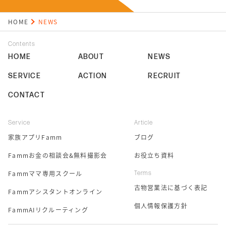
HOME
NEWS
Contents
HOME
ABOUT
NEWS
SERVICE
ACTION
RECRUIT
CONTACT
Service
Article
家族アプリFamm
ブログ
Fammお金の相談会&無料撮影会
お役立ち資料
Fammママ専用スクール
Terms
古物営業法に基づく表記
Fammアシスタントオンライン
個人情報保護方針
FammAIリクルーティング