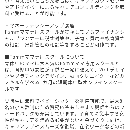
い・考えたいと言った場合は、キャリアカウンセラー
やアドザイバーによるキャリアコンサルティングを無
料で受けることが可能です。
・マネーリテラシーアップ講座
Fammママ専用スクールが提携しているファイナンシ
ャルプランナーに税金対策や、子育て費用や教育資金
の相談、家計管理の相談等をすることが可能です。
■Fammママ専用スクールについて
育休中のママに大人気のFammママ専用スクールと
は、育児中の女性が子供と一緒に通えて、Webデザイ
ンやグラフィックデザイン、動画クリエイターなどの
スキルを学べる1カ月の短期集中型オンラインスクー
ルです
受講生は無料でベビーシッターを利用可能で、最大8
名の小人数制のため質疑応答もしやすく講師からのフ
ィードバックも充実しています。子育てに従事する女
性がキャリアを諦める必要がない社会づくりに向け、
キャリアップやスムーズな復職、在宅ワークなどの新