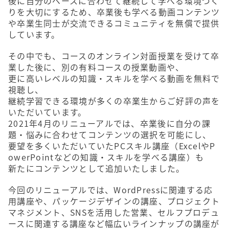
後に自分のペースに合わせて継続して学べる環境づく
りを大切にするため、卒業後も学べる動画コンテンツ
や卒業生同士が交流できるコミュニティを無償で提供
しています。
その中でも、コースのオンライン対面授業を受けて卒
業した後に、別の有料コースの授業動画や、
更に高いレベルの知識・スキルを学べる動画を無料で
視聴し、
継続学習できる環境が多くの卒業生からご好評の声を
いただいています。
2021年4月のリニューアルでは、卒業後に自分の課
題・悩みに合わせてコンテンツの選択を可能にし、
要望を多くいただいていたPCスキル講座（ExcelやP
owerPointなどの知識・スキルを学べる講座）も
新たにコンテンツとして追加いたしました。
今回のリニューアルでは、WordPressに関連する応
用講座や、パッケージデザインの講座、プロジェクト
マネジメント、SNSを活用した営業、セルフプロデュ
ースに関連する講座など幅広いラインナップの講座が