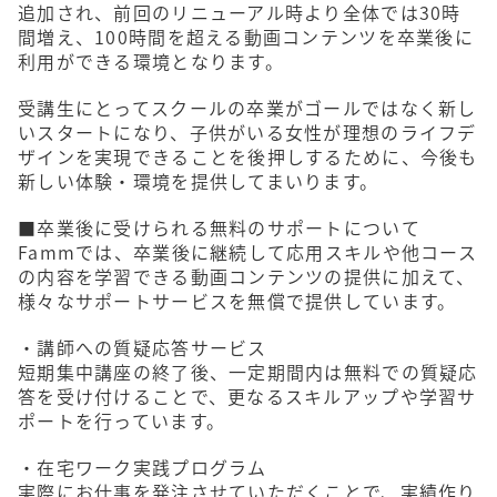
追加され、前回のリニューアル時より全体では30時
間増え、100時間を超える動画コンテンツを卒業後に
利用ができる環境となります。
受講生にとってスクールの卒業がゴールではなく新し
いスタートになり、子供がいる女性が理想のライフデ
ザインを実現できることを後押しするために、今後も
新しい体験・環境を提供してまいります。
■卒業後に受けられる無料のサポートについて
​Fammでは、卒業後に継続して応用スキルや他コース
の内容を学習できる動画コンテンツの提供に加えて、
様々なサポートサービスを無償で提供しています。
・講師への質疑応答サービス
短期集中講座の終了後、一定期間内は無料での質疑応
答を受け付けることで、更なるスキルアップや学習サ
ポートを行っています。
・在宅ワーク実践プログラム
実際にお仕事を発注させていただくことで、実績作り