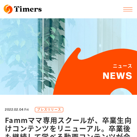
ニュース
NEWS
プレスリリース
2022.02.04 Fri
Fammママ専用スクールが、卒業生向
けコンテンツをリニューアル。卒業後
も継続して学べる動画コンテンツが合