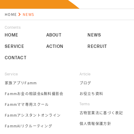
HOME
NEWS
Contents
HOME
ABOUT
NEWS
SERVICE
ACTION
RECRUIT
CONTACT
Service
Article
家族アプリFamm
ブログ
Fammお金の相談会&無料撮影会
お役立ち資料
Fammママ専用スクール
Terms
古物営業法に基づく表記
Fammアシスタントオンライン
個人情報保護方針
FammAIリクルーティング