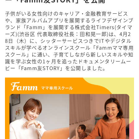
子供がいる女性向けのキャリア・金融教育サービス
や、家族アルバムアプリを展開するライフデザインブ
ランド「Famm」を展開する株式会社Timers(タイマ
ーズ)(渋⾕区 代表取締役社⻑：⽥和晃⼀郎)は、4月2
8日（木）に、シッターサービスつきでITやデジタル
スキルが学べるオンラインスクール「Fammママ専用
スクール」に通い、子育てしながら新しいスキルや知
識を学ぶ女性の1ヶ月を追ったドキュメンタリームー
ビー「Famm友STORY」を公開しました。