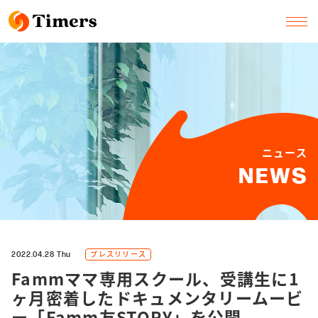
ニュース
NEWS
プレスリリース
2022.04.28 Thu
Fammママ専用スクール、受講生に1
ヶ月密着したドキュメンタリームービ
ー「Famm友STORY」を公開