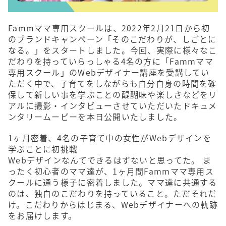
Fammママ専用スクールは、2022年2月21日から初
のブランドキャンペーン「そのこだわりが、しごとに
なる。」をスタートしました。今回、実際に様々なこ
だわりを持っていらっしゃる4名の方に「Fammママ
専用スクール」のWebデザイナー講座を受講してい
ただく中で、子育てをしながらも自分自身の時間を確
保して新しい事を学ぶことの醍醐味や楽しさなどをリ
アルに撮影・インタビューさせていただいたドキュメ
ンタリームービーを本日公開いたしました。
1ヶ月密着、4名の子育て中の女性がWebデザインを
学ぶことに初挑戦
Webデザインなんてできるはずないと思ってた。 ま
ったく初心者のママ達が、1ヶ月間Fammママ専用ス
クールに通う様子に密着しました。ママ達に共通する
のは、独自のこだわりを持っていること。ただそれだ
け。こだわりからはじまる、Webデザイナーへの軌跡
をお届けします。