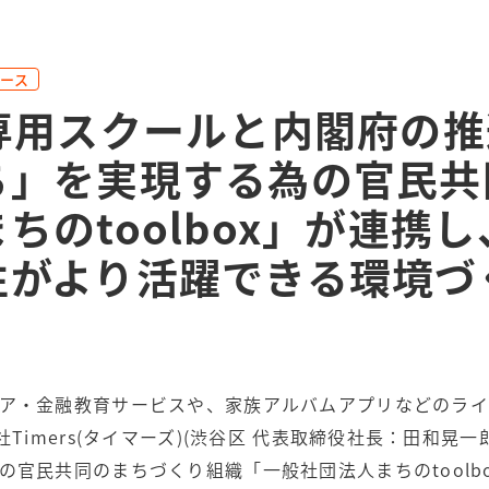
ース
マ専用スクールと内閣府の
ち」を実現する為の官民共
ちのtoolbox」が連携
性がより活躍できる環境づ
ア・金融教育サービスや、家族アルバムアプリなどのライ
社Timers(タイマーズ)(渋谷区 代表取締役社長：田和晃
の官民共同のまちづくり組織「一般社団法人まちのtoolb