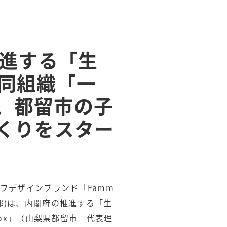
推進する「生
同組織「一
し、都留市の子
くりをスター
フデザインブランド「Famm
一郎)は、内閣府の推進する「生
ox」（山梨県都留市 代表理