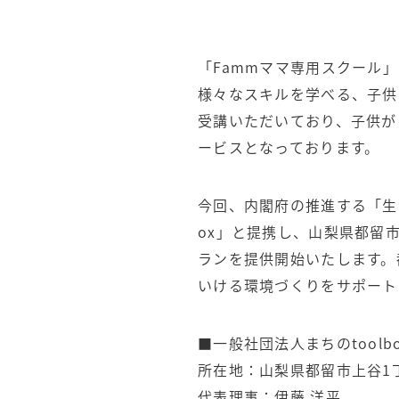
「Fammママ専用スクール
様々なスキルを学べる、子供
受講いただいており、子供が
ービスとなっております。
今回、内閣府の推進する「生
ox」と提携し、山梨県都留
ランを提供開始いたします。
いける環境づくりをサポート
■一般社団法人まちのtoolb
所在地：山梨県都留市上谷1
代表理事：伊藤 洋平