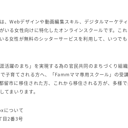
」は、Webデザインや動画編集スキル、デジタルマーケテ
がいる女性向けに特化したオンラインスクールです。これ
いる女性が無料のシッターサービスを利用して、いつでも
涯活躍のまち」を実現する為の官民共同のまちづくり組織「
市で子育てされる方へ、「Fammママ専用スクール」の受
都留市に移住された方、これから移住される方が、多様で
してまいります。
oxについて
丁目2番3号