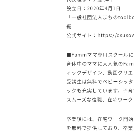
設立日：2020年4月1日
「一般社団法人まちのtoo
織
公式サイト：
https://osusow
■Fammママ専用スクール
育休中のママに大人気のFa
ィックデザイン、動画クリエ
受講生は無料でベビーシッタ
ックも充実しています。子育
スムーズな復職、在宅ワーク
卒業後には、在宅ワーク開始
を無料で提供しており、卒業