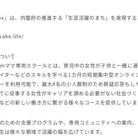
lbox」は、内閣府の推進する「生涯活躍のまち」を実現す
ake.life/
について
mmママ専用スクールとは、育児中の女性が子供と一緒に通
イターなどのスキルを学べる1カ月の短期集中型オンライ
ーを利用可能で、最大8名の小人数制のため質疑応答もし
てに従事する女性がキャリアを諦める必要がない社会づく
などの新しい働き方に繋がる様々なコースを提供していま
のための支援プログラムや、専用コミュニティへの案内、
生は様々な領域で活躍の幅を広げています。