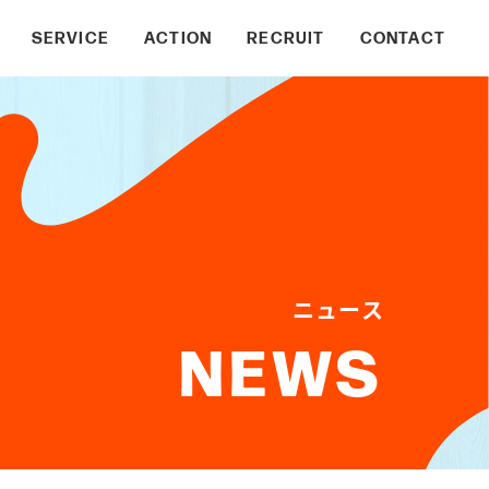
SERVICE
ACTION
RECRUIT
CONTACT
ENGINEER
DESIGNER
BUSINESS
ニュース
NEWS