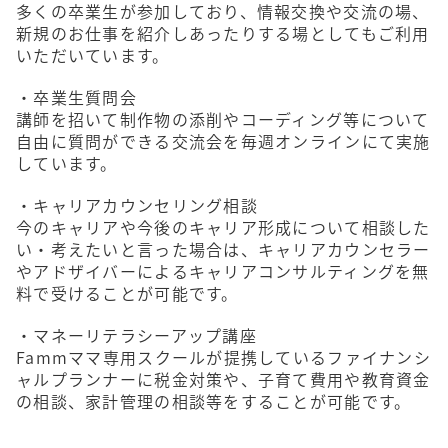
多くの卒業生が参加しており、情報交換や交流の場、
新規のお仕事を紹介しあったりする場としてもご利用
いただいています。
・卒業生質問会
講師を招いて制作物の添削やコーディング等について
自由に質問ができる交流会を毎週オンラインにて実施
しています。
・キャリアカウンセリング相談
今のキャリアや今後のキャリア形成について相談した
い・考えたいと言った場合は、キャリアカウンセラー
やアドザイバーによるキャリアコンサルティングを無
料で受けることが可能です。
・マネーリテラシーアップ講座
Fammママ専用スクールが提携しているファイナンシ
ャルプランナーに税金対策や、子育て費用や教育資金
の相談、家計管理の相談等をすることが可能です。