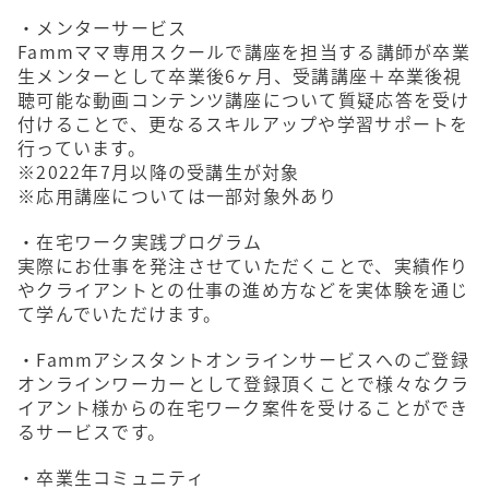
・メンターサービス
Fammママ専用スクールで講座を担当する講師が卒業
生メンターとして卒業後6ヶ月、受講講座＋卒業後視
聴可能な動画コンテンツ講座について質疑応答を受け
付けることで、更なるスキルアップや学習サポートを
行っています。
※2022年7月以降の受講生が対象
※応用講座については一部対象外あり
・在宅ワーク実践プログラム
実際にお仕事を発注させていただくことで、実績作り
やクライアントとの仕事の進め方などを実体験を通じ
て学んでいただけます。
・Fammアシスタントオンラインサービスへのご登録
オンラインワーカーとして登録頂くことで様々なクラ
イアント様からの在宅ワーク案件を受けることができ
るサービスです。
・卒業生コミュニティ