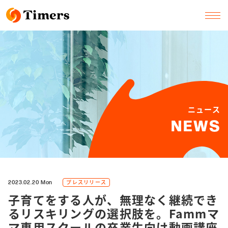
ニュース
NEWS
プレスリリース
2023.02.20 Mon
子育てをする人が、無理なく継続でき
るリスキリングの選択肢を。Fammマ
マ専用スクールの卒業生向け動画講座