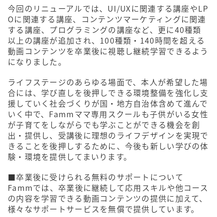
今回のリニューアルでは、UI/UXに関連する講座やLP
Oに関連する講座、コンテンツマーケティングに関連
する講座、プログラミングの講座など、更に40種類
以上の講座が追加され、100種類・140時間を超える
動画コンテンツを卒業後に視聴し継続学習できるよう
になりました。
ライフステージのあらゆる場面で、本人が希望した場
合には、学び直しを後押しできる環境整備を強化し支
援していく社会づくりが国・地方自治体含めて進んで
いく中で、Fammママ専用スクールも子供がいる女性
が子育てをしながらでも学ぶことができる機会を創
出・提供し、受講後に理想のライフデザインを実現で
きることを後押しするために、今後も新しい学びの体
験・環境を提供してまいります。
■卒業後に受けられる無料のサポートについて
​Fammでは、卒業後に継続して応用スキルや他コース
の内容を学習できる動画コンテンツの提供に加えて、
様々なサポートサービスを無償で提供しています。