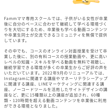
Fammママ専用スクールでは、子供がいる女性が卒業
後に自分のペースに合わせて継続して学べる環境づく
りを大切にするため、卒業後も学べる動画コンテンツ
や卒業生同士が交流できるコミュニティを無償で提供
しています。
その中でも、コースのオンライン対面授業を受けて卒
業した後に、別の有料コースの授業動画や、更に高い
レベルの知識・スキルを学べる動画を無料で視聴し、
継続学習できる環境が多くの卒業生からご好評の声を
いただいています。2022年9月のリニューアルでは、
Instagramに関連する講座やマネーリテラシーアップ
に関連する講座、LINEマーケティングに関連する講
座、ノーコードツールを活用したサイトデザインの講
座など、更に15種類以上の講座が追加され、60種
類・120時間を超える動画コンテンツを卒業後に利用
ができる環境となりました。