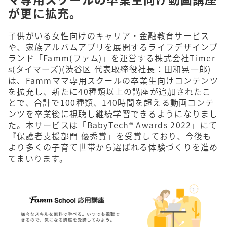
が更に拡充。
子供がいる女性向けのキャリア・金融教育サービス
や、家族アルバムアプリを展開するライフデザインブ
ランド「Famm(ファム)」を運営する株式会社Timer
s(タイマーズ)(渋谷区 代表取締役社長：田和晃一郎)
は、Fammママ専用スクールの卒業生向けコンテンツ
を拡充し、新たに40種類以上の講座が追加されたこ
とで、合計で100種類、140時間を超える動画コンテ
ンツを卒業後に視聴し継続学習できるようになりまし
た。本サービスは「BabyTech® Awards 2022」にて
『保護者支援部門 優秀賞」を受賞しており、今後も
より多くの子育て世帯から選ばれる体験づくりを進め
てまいります。