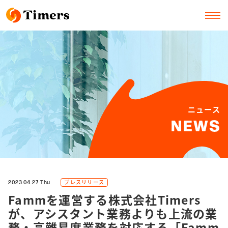
ニュース
NEWS
プレスリリース
2023.04.27 Thu
Fammを運営する株式会社Timers
が、アシスタント業務よりも上流の業
務・高難易度業務を対応する「Famm