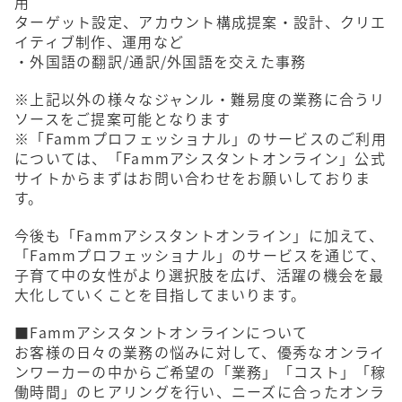
用
ターゲット設定、アカウント構成提案・設計、クリエ
イティブ制作、運用など
・外国語の翻訳/通訳/外国語を交えた事務
※上記以外の様々なジャンル・難易度の業務に合うリ
ソースをご提案可能となります
※「Fammプロフェッショナル」のサービスのご利用
については、「Fammアシスタントオンライン」公式
サイトからまずはお問い合わせをお願いしておりま
す。
今後も「Fammアシスタントオンライン」に加えて、
「Fammプロフェッショナル」のサービスを通じて、
子育て中の女性がより選択肢を広げ、活躍の機会を最
大化していくことを目指してまいります。
■Fammアシスタントオンラインについて
お客様の日々の業務の悩みに対して、優秀なオンライ
ンワーカーの中からご希望の「業務」「コスト」「稼
働時間」のヒアリングを行い、ニーズに合ったオンラ