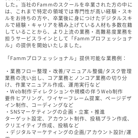
した。当社のFammのスクールを卒業された方の中に
は、これまで特定の領域では専門性が高い経験・スキ
ルをお持ちの方や、卒業後に身につけたデジタルスキ
ルで経験・キャリアを積み上げている人材も多数在籍
していることから、より上流の業務・高難易度業務を
担うサービスラインとして「Fammプロフェッショナ
ル」の提供を開始いたしました。
「Fammプロフェッショナル」提供可能な業務例：
・業務フロー整理・改善/マニュアル整備/タスク管理
業務の洗い出し、コア業務とノンコア業務の切り分
け、作業マニュアル作成、運用実行など
・Web制作ディレクションや規模の伴うWeb制作
要件ヒアリング、ワイヤーフレーム提案、ページデザ
イン制作、コーディングなど
・SNSマーケティングの企画・立案・推進
ターゲット設定、アカウント制作、投稿プラン作成、
クリエイティブ作成、投稿など
・デジタルマーケティングの企画/アカウント設計/運