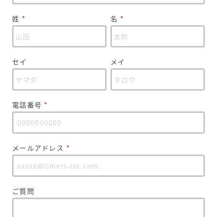
姓
*
名
*
セイ
メイ
電話番号
*
メールアドレス
*
ご質問