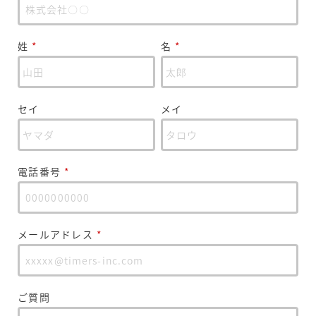
姓
*
名
*
セイ
メイ
電話番号
*
メールアドレス
*
ご質問