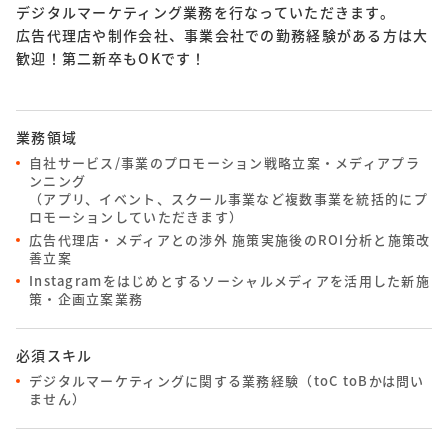
デジタルマーケティング業務を行なっていただきます。
広告代理店や制作会社、事業会社での勤務経験がある方は大
歓迎！第二新卒もOKです！
業務領域
自社サービス/事業のプロモーション戦略立案・メディアプラ
ンニング
（アプリ、イベント、スクール事業など複数事業を統括的にプ
ロモーションしていただきます）
広告代理店・メディアとの渉外 施策実施後のROI分析と施策改
善立案
Instagramをはじめとするソーシャルメディアを活用した新施
策・企画立案業務
必須スキル
デジタルマーケティングに関する業務経験（toC toBかは問い
ません）