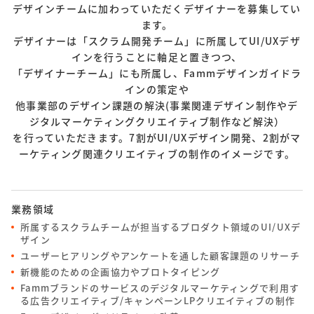
デザインチームに加わっていただくデザイナーを募集してい
ます。
デザイナーは「スクラム開発チーム」に所属してUI/UXデザ
インを行うことに軸足と置きつつ、
「デザイナーチーム」にも所属し、Fammデザインガイドラ
インの策定や
他事業部のデザイン課題の解決(事業関連デザイン制作やデ
ジタルマーケティングクリエイティブ制作など解決）
を行っていただきます。
7割がUI/UXデザイン開発、2割がマ
ーケティング関連クリエイティブの制作のイメージです。
業務領域
所属するスクラムチームが担当するプロダクト領域のUI/UXデ
ザイン
ユーザーヒアリングやアンケートを通した顧客課題のリサーチ
新機能のための企画協力やプロトタイピング
Fammブランドのサービスのデジタルマーケティングで利用す
る広告クリエイティブ/キャンペーンLPクリエイティブの制作