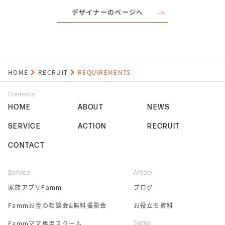
デザイナーのページへ
HOME
RECRUIT
REQUIREMENTS
Contents
HOME
ABOUT
NEWS
SERVICE
ACTION
RECRUIT
CONTACT
Service
Article
家族アプリFamm
ブログ
Fammお金の相談会&無料撮影会
お役立ち資料
Fammママ専用スクール
Terms