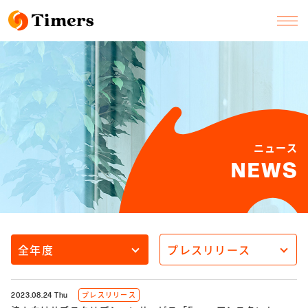
ニュース
NEWS
プレスリリース
2023.08.24 Thu