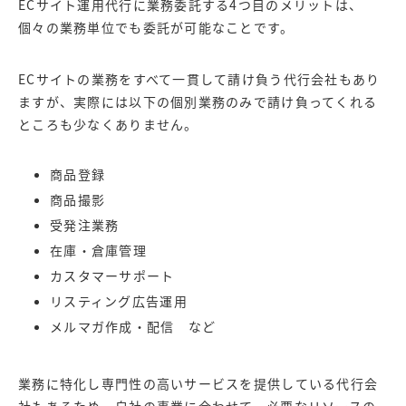
ECサイト運用代行に業務委託する4つ目のメリットは、
個々の業務単位でも委託が可能なことです。
ECサイトの業務をすべて一貫して請け負う代行会社もあり
ますが、実際には以下の個別業務のみで請け負ってくれる
ところも少なくありません。
商品登録
商品撮影
受発注業務
在庫・倉庫管理
カスタマーサポート
リスティング広告運用
メルマガ作成・配信 など
業務に特化し専門性の高いサービスを提供している
代行会
社
もあるため、自社の事業に合わせて、必要なリソースの