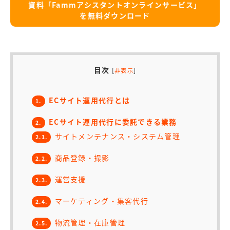
資料「Fammアシスタントオンラインサービス」
を無料ダウンロード
目次
[
]
非表示
ECサイト運用代行とは
1.
ECサイト運用代行に委託できる業務
2.
サイトメンテナンス・システム管理
2.1.
商品登録・撮影
2.2.
運営支援
2.3.
マーケティング・集客代行
2.4.
物流管理・在庫管理
2.5.