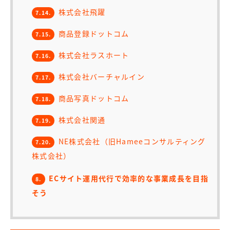
株式会社飛躍
7.14.
商品登録ドットコム
7.15.
株式会社ラスホート
7.16.
株式会社バーチャルイン
7.17.
商品写真ドットコム
7.18.
株式会社関通
7.19.
NE株式会社（旧Hameeコンサルティング
7.20.
株式会社）
ECサイト運用代行で効率的な事業成長を目指
8.
そう