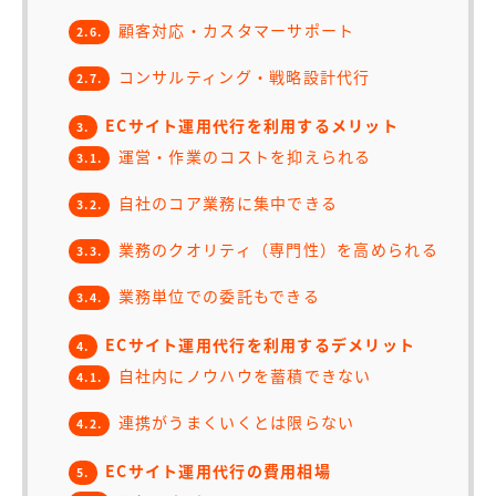
顧客対応・カスタマーサポート
2.6.
コンサルティング・戦略設計代行
2.7.
ECサイト運用代行を利用するメリット
3.
運営・作業のコストを抑えられる
3.1.
自社のコア業務に集中できる
3.2.
業務のクオリティ（専門性）を高められる
3.3.
業務単位での委託もできる
3.4.
ECサイト運用代行を利用するデメリット
4.
自社内にノウハウを蓄積できない
4.1.
連携がうまくいくとは限らない
4.2.
ECサイト運用代行の費用相場
5.