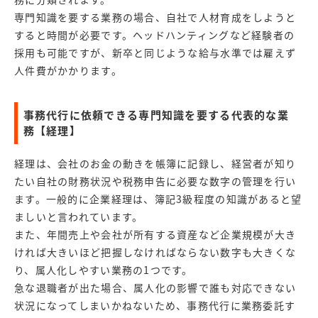
専門知識を要する業務の場合、自社で人材育成をしようと
すると時間が必要です。ヘッドハンティングなど経験者の
採用も可能ですが、新卒と同じような給与水準では雇えず
人件費がかかります。
事務代行に依頼できる専門知識を要する代表的な業
務【経理】
経理は、会社のお金の動きを帳簿に記録し、経営者が知り
たい自社の財務状況や税務申告に必要な数字の管理を行い
ます。一般的に企業経理は、簿記3級程度の知識があると望
ましいと言われています。
また、年間売上や会社が所有する資産など企業規模が大き
ければ大きいほど把握しなければならない数字も大きくな
り、属人化しやすい業務の1つです。
急な退職者が出た場合、属人化の影響で誰も対応できない
状況になってしまいかねないため、事務代行に業務委託す