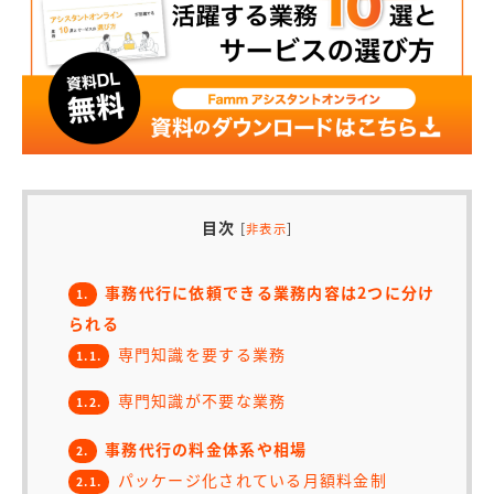
目次
[
]
非表示
事務代行に依頼できる業務内容は2つに分け
1.
られる
専門知識を要する業務
1.1.
専門知識が不要な業務
1.2.
事務代行の料金体系や相場
2.
パッケージ化されている月額料金制
2.1.