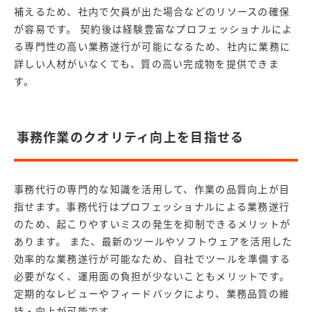
補えるため、社内で欠員が出た場合などのリソースの確保
が容易です。 契約後は経験豊富なプロフェッショナルによ
る専門性の高い業務遂行が可能になるため、社内に業務に
詳しい人材がいなくても、質の高い完成物を提供できま
す。
事務作業のクオリティ向上を目指せる
事務代行の専門的な知識を活用して、作業の品質向上が目
指せます。事務代行はプロフェッショナルによる業務遂行
のため、起こりやすいミスの発生を抑制できるメリットが
あります。 また、最新のツールやソフトウェアを活用した
効率的な業務遂行が可能なため、自社でツールを準備する
必要がなく、運用面の負担が少ないこともメリットです。
定期的なレビューやフィードバックにより、業務品質の維
持・向上が可能です。