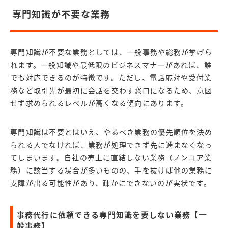
専門知識が不要な業務
専門知識が不要な業務としては、一般事務や総務が挙げら
れます。一般知識や最低限のビジネスマナーがあれば、誰
でも対応できるのが特徴です。ただし、電話応対や受付業
務など取引先が最初に会話を交わす窓口になるため、意図
せず求められるレベルが高くなる傾向にあります。
専門知識は不要とはいえ、やるべき業務の優先順位を決め
られる人でなければ、業務が処理できず先に進まなくなっ
てしまいます。自社の売上に直結しない業務（ノンコア業
務）に該当する場合が多いものの、手を抜けば他の業務に
支障が出る可能性があり、疎かにできないのが実状です。
事務代行に依頼できる専門知識を要しない業務【一
般事務】