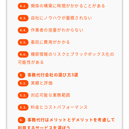
関係の構築に時間がかかることがある
4.2.
自社にノウハウが蓄積されない
4.3.
作業者の技量がわからない
4.4.
委託に費用がかかる
4.5.
機密情報のリスクとブラックボックス化の
4.6.
可能性がある
事務代行会社の選び方3選
5.
実績と評価
5.1.
対応可能な業務範囲
5.2.
料金とコストパフォーマンス
5.3.
事務代行はメリットとデメリットを考慮して
6.
利用するサービスを選ぼう