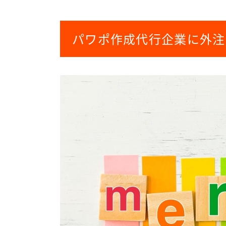
パワポ作成代行企業に外注