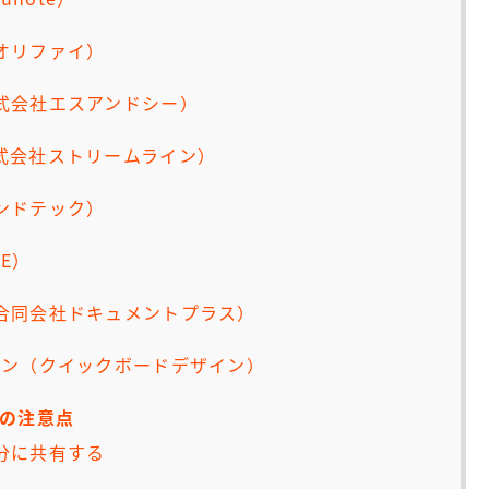
オリファイ）
式会社エスアンドシー）
r（株式会社ストリームライン）
ンドテック）
NE）
合同会社ドキュメントプラス）
ン（クイックボードデザイン）
の注意点
分に共有する