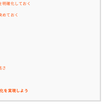
を明確化しておく
決めておく
高さ
化を実現しよう