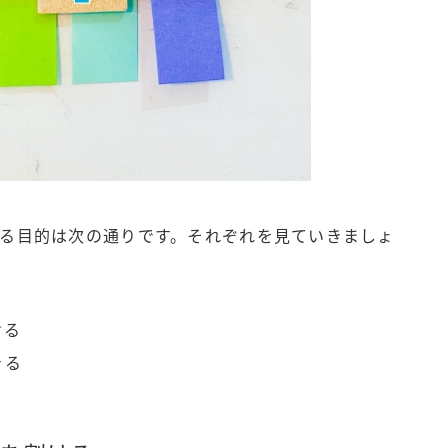
る目的は次の通りです。それぞれを見ていきましょ
ける
きる