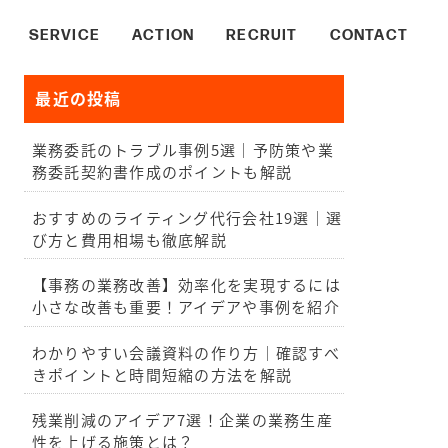
SERVICE
ACTION
RECRUIT
CONTACT
最近の投稿
ENGINEER
DESIGNER
BUSINESS
業務委託のトラブル事例5選｜予防策や業
務委託契約書作成のポイントも解説
おすすめのライティング代行会社19選｜選
び方と費用相場も徹底解説
【事務の業務改善】効率化を実現するには
小さな改善も重要！アイデアや事例を紹介
わかりやすい会議資料の作り方｜確認すべ
きポイントと時間短縮の方法を解説
残業削減のアイデア7選！企業の業務生産
性を上げる施策とは？