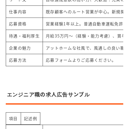
仕事内容
既存顧客へのルート営業が中心。新規開
応募資格
営業経験1年以上。普通自動車運転免許所
待遇・福利厚生
月給35万円～（経験・能力考慮）、賞与
企業の魅力
アットホームな社風で、風通しの良い職
応募方法
応募フォームよりご応募ください。
エンジニア職の求人広告サンプル
項目
記述例