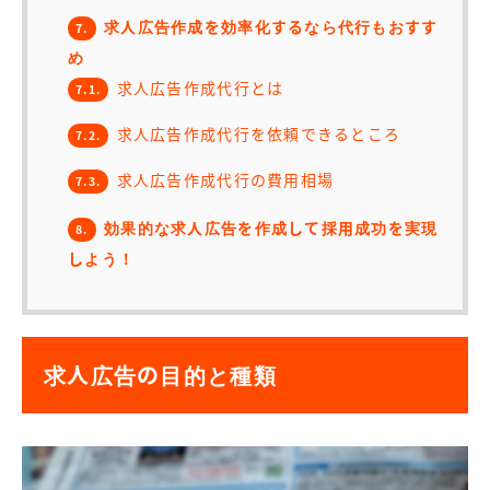
求人広告作成を効率化するなら代行もおすす
7.
め
求人広告作成代行とは
7.1.
求人広告作成代行を依頼できるところ
7.2.
求人広告作成代行の費用相場
7.3.
効果的な求人広告を作成して採用成功を実現
8.
しよう！
求人広告の目的と種類