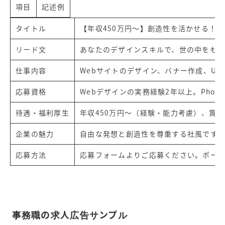
項目
記述例
タイトル
【年収450万円～】創造性を活かせる！W
リード文
あなたのデザインスキルで、世の中をも
仕事内容
Webサイトのデザイン、バナー作成、UI
応募資格
Webデザインの実務経験2年以上。Photosh
待遇・福利厚生
年収450万円～（経験・能力考慮）、賞
企業の魅力
自由な発想と創造性を尊重する社風です
応募方法
応募フォームよりご応募ください。ポー
事務職の求人広告サンプル