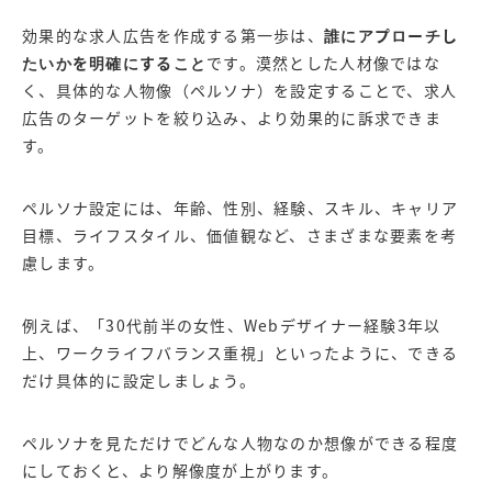
効果的な求人広告を作成する第一歩は、
誰にアプローチし
たいかを明確にすること
です。漠然とした人材像ではな
く、具体的な人物像（ペルソナ）を設定することで、求人
広告のターゲットを絞り込み、より効果的に訴求できま
す。
ペルソナ設定には、年齢、性別、経験、スキル、キャリア
目標、ライフスタイル、価値観など、さまざまな要素を考
慮します。
例えば、「30代前半の女性、Webデザイナー経験3年以
上、ワークライフバランス重視」といったように、できる
だけ具体的に設定しましょう。
ペルソナを見ただけでどんな人物なのか想像ができる程度
にしておくと、より解像度が上がります。