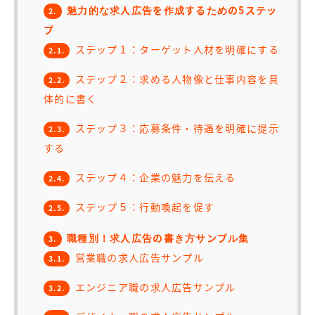
魅力的な求人広告を作成するための5ステッ
2.
プ
ステップ１：ターゲット人材を明確にする
2.1.
ステップ２：求める人物像と仕事内容を具
2.2.
体的に書く
ステップ３：応募条件・待遇を明確に提示
2.3.
する
ステップ４：企業の魅力を伝える
2.4.
ステップ５：行動喚起を促す
2.5.
職種別！求人広告の書き方サンプル集
3.
営業職の求人広告サンプル
3.1.
エンジニア職の求人広告サンプル
3.2.