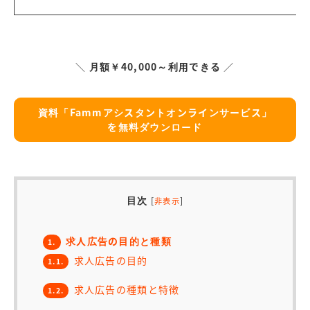
＼
月額￥40,000～利用できる
／
資料「Fammアシスタントオンラインサービス」
を無料ダウンロード
目次
[
]
非表示
求人広告の目的と種類
1.
求人広告の目的
1.1.
求人広告の種類と特徴
1.2.