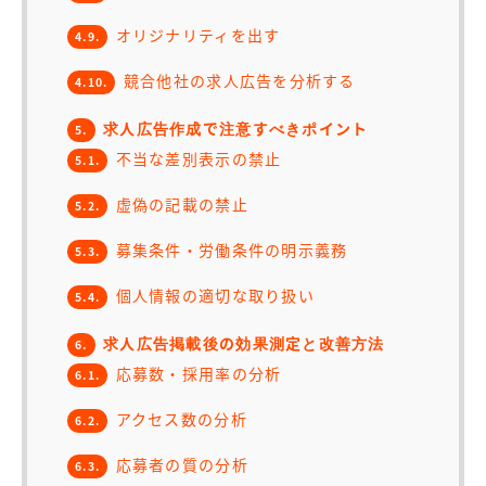
オリジナリティを出す
4.9.
競合他社の求人広告を分析する
4.10.
求人広告作成で注意すべきポイント
5.
不当な差別表示の禁止
5.1.
虚偽の記載の禁止
5.2.
募集条件・労働条件の明示義務
5.3.
個人情報の適切な取り扱い
5.4.
求人広告掲載後の効果測定と改善方法
6.
応募数・採用率の分析
6.1.
アクセス数の分析
6.2.
応募者の質の分析
6.3.