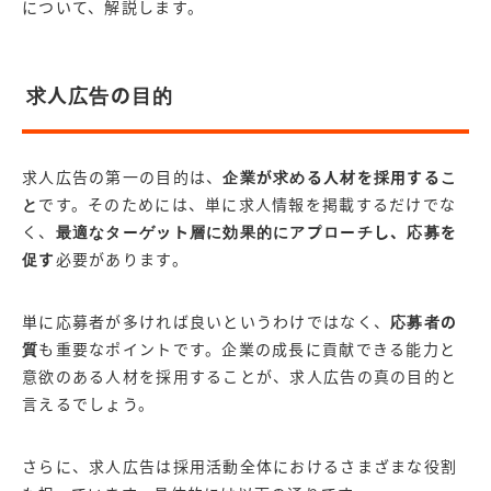
について、解説します。
求人広告の目的
求人広告の第一の目的は、
企業が求める人材を採用するこ
と
です。そのためには、単に求人情報を掲載するだけでな
く、
最適なターゲット層に効果的にアプローチし、応募を
促す
必要があります。
単に応募者が多ければ良いというわけではなく、
応募者の
質
も重要なポイントです。企業の成長に貢献できる能力と
意欲のある人材を採用することが、求人広告の真の目的と
言えるでしょう。
さらに、求人広告は採用活動全体におけるさまざまな役割