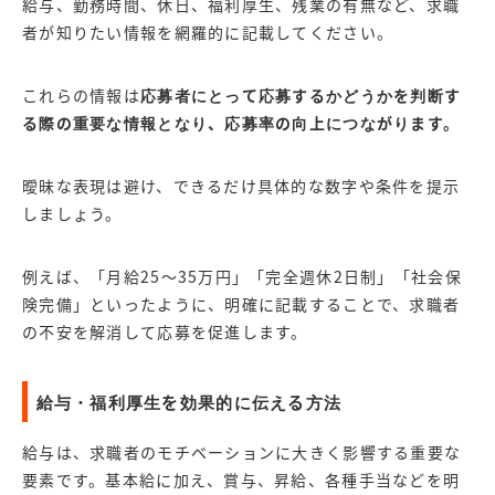
給与、勤務時間、休日、福利厚生、残業の有無など、求職
者が知りたい情報を網羅的に記載してください。
これらの情報は
応募者にとって応募するかどうかを判断す
る際の重要な情報となり、応募率の向上につながります。
曖昧な表現は避け、できるだけ具体的な数字や条件を提示
しましょう。
例えば、「月給25〜35万円」「完全週休2日制」「社会保
険完備」といったように、明確に記載することで、求職者
の不安を解消して応募を促進します。
給与・福利厚生を効果的に伝える方法
給与は、求職者のモチベーションに大きく影響する重要な
要素です。基本給に加え、賞与、昇給、各種手当などを明