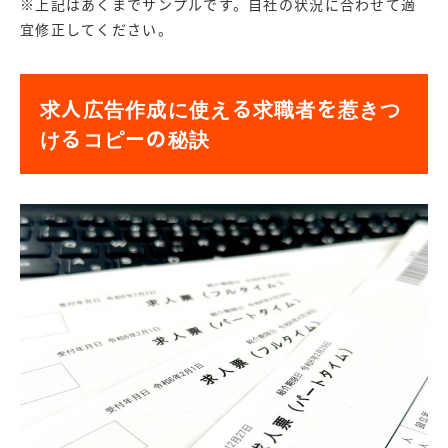
※上記はあくまでサンプルです。自社の状況に合わせて適
宜修正してください。
求人広告作成に使える求職者を惹きつ
けるコピーの秘訣