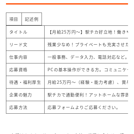
項目
記述例
タイトル
【月給25万円～】駅チカ好立地！働きや
リード文
残業少なめ！プライベートも充実させたい
仕事内容
一般事務、データ入力、電話対応など。
応募資格
PCの基本操作ができる方。コミュニケー
待遇・福利厚生
月給25万円～（経験・能力考慮）、賞与
企業の魅力
駅チカで通勤便利！アットホームな雰囲
応募方法
応募フォームよりご応募ください。