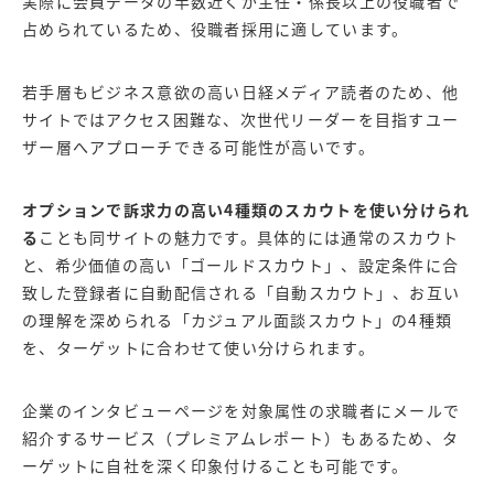
実際に会員データの半数近くが主任・係長以上の役職者で
占められているため、役職者採用に適しています。
若手層もビジネス意欲の高い日経メディア読者のため、他
サイトではアクセス困難な、次世代リーダーを目指すユー
ザー層へアプローチできる可能性が高いです。
オプションで訴求力の高い4種類のスカウトを使い分けられ
る
ことも同サイトの魅力です。具体的には通常のスカウト
と、希少価値の高い「ゴールドスカウト」、設定条件に合
致した登録者に自動配信される「自動スカウト」、お互い
の理解を深められる「カジュアル面談スカウト」の4種類
を、ターゲットに合わせて使い分けられます。
企業のインタビューページを対象属性の求職者にメールで
紹介するサービス（プレミアムレポート）もあるため、タ
ーゲットに自社を深く印象付けることも可能です。