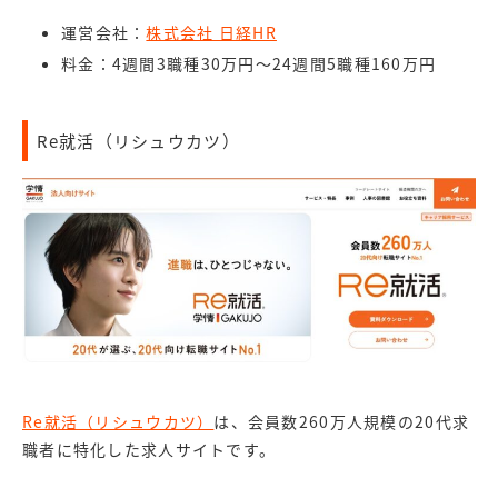
運営会社：
株式会社 日経HR
料金：4週間3職種30万円～24週間5職種160万円
Re就活（リシュウカツ）
Re就活（リシュウカツ）
は、会員数260万人規模の20代求
職者に特化した求人サイトです。