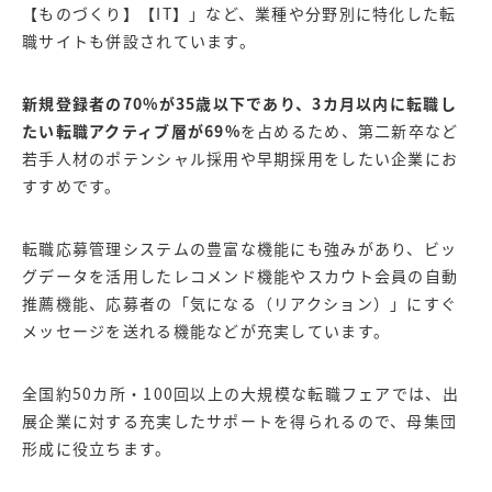
【ものづくり】【IT】」など、業種や分野別に特化した転
職サイトも併設されています。
新規登録者の70%が35歳以下であり、3カ月以内に転職し
たい転職アクティブ層が69%
を占めるため、第二新卒など
若手人材のポテンシャル採用や早期採用をしたい企業にお
すすめです。
転職応募管理システムの豊富な機能にも強みがあり、ビッ
グデータを活用したレコメンド機能やスカウト会員の自動
推薦機能、応募者の「気になる（リアクション）」にすぐ
メッセージを送れる機能などが充実しています。
全国約50カ所・100回以上の大規模な転職フェアでは、出
展企業に対する充実したサポートを得られるので、母集団
形成に役立ちます。