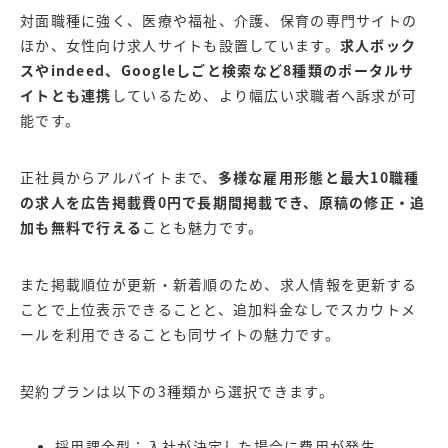
対面職種に強く、医療や福祉、介護、保育の専門サイトの
ほか、女性向け求人サイトも設置しています。
求人ボック
スやindeed、Googleしごと検索など8種類のポータルサ
イトとも連携
しているため、より幅広い求職者へ訴求が可
能です。
正社員からアルバイトまで、
多様な雇用形態と最大10職種
の求人を広告掲載費0円で長期間掲載でき、原稿の修正・追
加も無料で行える
ことも魅力です。
また掲載順位が更新・新着順のため、求人情報を更新する
ことで上位表示できることと、追加料金なしでスカウトメ
ールを利用できることも同サイトの魅力です。
契約プランは以下の3種類から選択できます。
採用課金型：入社が決定した場合に費用が発生