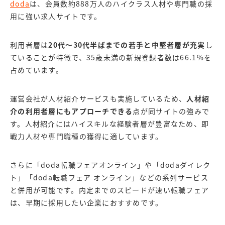
doda
は、会員数約888万人のハイクラス人材や専門職の採
用に強い求人サイトです。
利用者層は
20代～30代半ばまでの若手と中堅者層が充実
し
ていることが特徴で、35歳未満の新規登録者数は66.1%を
占めています。
運営会社が人材紹介サービスも実施しているため、
人材紹
介の利用者層にもアプローチできる
点が同サイトの強みで
す。人材紹介にはハイスキルな経験者層が豊富なため、即
戦力人材や専門職種の獲得に適しています。
さらに「doda転職フェアオンライン」や「dodaダイレク
ト」「doda転職フェア オンライン」などの系列サービス
と併用が可能です。内定までのスピードが速い転職フェア
は、早期に採用したい企業におすすめです。