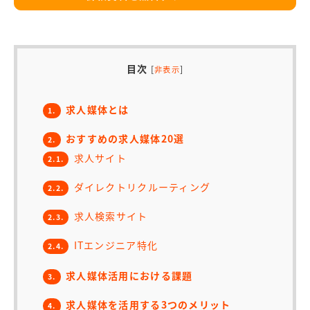
目次
[
]
非表示
求人媒体とは
1.
おすすめの求人媒体20選
2.
求人サイト
2.1.
ダイレクトリクルーティング
2.2.
求人検索サイト
2.3.
ITエンジニア特化
2.4.
求人媒体活用における課題
3.
求人媒体を活用する3つのメリット
4.