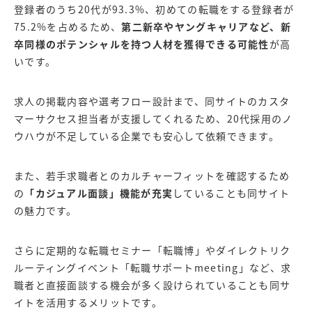
登録者のうち20代が93.3%、初めての転職をする登録者が
75.2%を占めるため、
第二新卒やヤングキャリアなど、新
卒同様のポテンシャルを持つ人材を獲得できる可能性
が高
いです。
求人の掲載内容や選考フロー設計まで、同サイトのカスタ
マーサクセス担当者が支援してくれるため、20代採用のノ
ウハウが不足している企業でも安心して依頼できます。
また、若手求職者とのカルチャーフィットを確認するため
の
「カジュアル面談」機能が充実
していることも同サイト
の魅力です。
さらに定期的な転職セミナー「転職博」やダイレクトリク
ルーティングイベント「転職サポートmeeting」など、求
職者と直接面談する機会が多く設けられていることも同サ
イトを活用するメリットです。