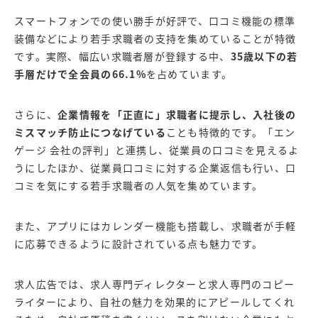
スマートフォンでの使い勝手が好評で、口コミ機能の標準
装備などにより若手求職者の支持を集めていることが特徴
です。実際、幅広い求職者層が登録する中、
35歳以下の若
手層だけで全会員の66.1%
を占めています。
さらに、
企業情報を「正直に」求職者に提示し、入社後の
ミスマッチ防止につなげている
ことも特徴的です。「エン
ゲージ 会社の評判」と連携し、従業員の口コミを見えるよ
うにしたほか、従業員口コミに対する企業返信も行い、口
コミを気にする若手求職者の人気を集めています。
また、アプリにはカレンダー機能も搭載し、求職者が手軽
に応募できるように設計されている点も魅力です。
求人広告では、求人専門ディレクターと求人専門のコピー
ライターにより、自社の魅力を効果的にアピールしてくれ