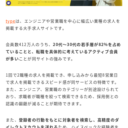
type
は、エンジニアや営業職を中心に幅広い業種の求人を
掲載する大手求人サイトです。
会員数412万人のうち、
20代～30代の若手層が82%を占め
ていることと、転職を具体的に考えているアクティブ会員
が多い
こと
が同サイトの強みです。
1回で2職種の求人を掲載でき、申し込みから最短8営業日
で求人を掲載できるスピード感が同サービスの特徴です。
また、エンジニア、営業職のカテゴリーが別途設けられて
おり、求職者が職種を絞って検索できるため、採用側との
認識の齟齬が減ることが期待できます。
また、
登録者の行動をもとに対象者を検索し、高精度のダ
イレクトスカウトを送れる
ため、ハイスペックな経験者を