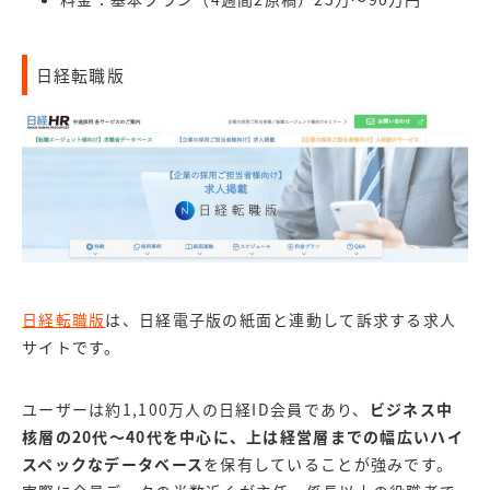
日経転職版
日経転職版
は、日経電子版の紙面と連動して訴求する求人
サイトです。
ユーザーは約1,100万人の日経ID会員であり、
ビジネス中
核層の20代～40代を中心に、上は経営層までの幅広いハイ
スペックなデータベース
を保有していることが強みです。