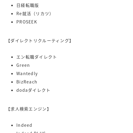
日経転職版
Re就活（リカツ）
PROSEEK
【ダイレクトリクルーティング】
エン転職ダイレクト
Green
Wantedly
BizReach
dodaダイレクト
【求人検索エンジン】
Indeed