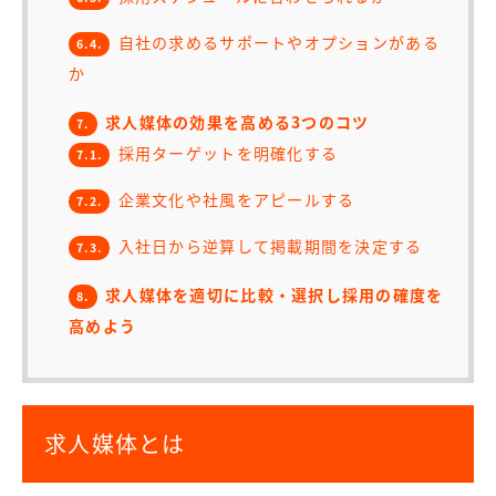
自社の求めるサポートやオプションがある
6.4.
か
求人媒体の効果を高める3つのコツ
7.
採用ターゲットを明確化する
7.1.
企業文化や社風をアピールする
7.2.
入社日から逆算して掲載期間を決定する
7.3.
求人媒体を適切に比較・選択し採用の確度を
8.
高めよう
求人媒体とは