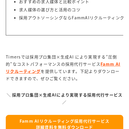
おすすめの求人媒体と比較ポイント
求人媒体の選び方と活用のコツ
採用アウトソーシングなら
FammAIリクルーティング
Timersでは採用プロ集団×生成AI により実現する“圧倒
的”なコストパフォーマンスの採用代行サービス
Famm AI
リクルーティング
を提供しています。下記よりダウンロー
ドできますので、ぜひご覧ください。
＼
採用プロ集団×生成AIにより実現する採用代行サービス
／
Famm AIリクルーティング採用代行サービス
詳細資料を無料ダウンロード