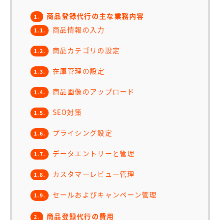
商品登録代行の主な業務内容
1.
商品情報の入力
1.1.
商品カテゴリの設定
1.2.
在庫管理の設定
1.3.
商品画像のアップロード
1.4.
SEO対策
1.5.
プライシング設定
1.6.
データエントリーと管理
1.7.
カスタマーレビュー管理
1.8.
セールおよびキャンペーン管理
1.9.
商品登録代行の費用
2.