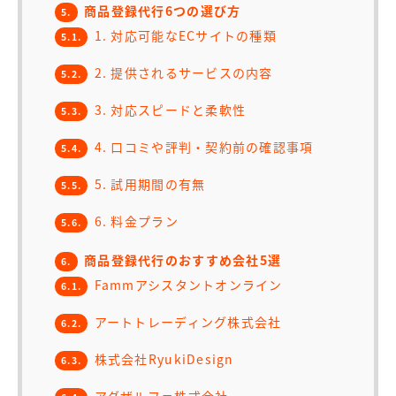
商品登録代行6つの選び方
5.
1. 対応可能なECサイトの種類
5.1.
2. 提供されるサービスの内容
5.2.
3. 対応スピードと柔軟性
5.3.
4. 口コミや評判・契約前の確認事項
5.4.
5. 試用期間の有無
5.5.
6. 料金プラン
5.6.
商品登録代行のおすすめ会社5選
6.
Fammアシスタントオンライン
6.1.
アートトレーディング株式会社
6.2.
株式会社RyukiDesign
6.3.
アグザルファ株式会社