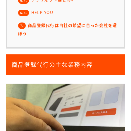
6.4.
HELP YOU
6.5.
商品登録代行は自社の希望に合った会社を選
7.
ぼう
商品登録代行の主な業務内容