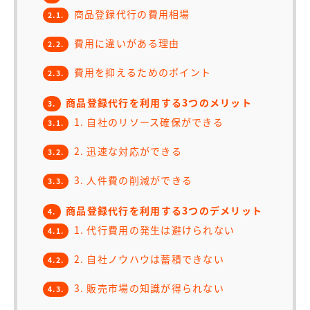
商品登録代行の費用相場
2.1.
費用に違いがある理由
2.2.
費用を抑えるためのポイント
2.3.
商品登録代行を利用する3つのメリット
3.
1. 自社のリソース確保ができる
3.1.
2. 迅速な対応ができる
3.2.
3. 人件費の削減ができる
3.3.
商品登録代行を利用する3つのデメリット
4.
1. 代行費用の発生は避けられない
4.1.
2. 自社ノウハウは蓄積できない
4.2.
3. 販売市場の知識が得られない
4.3.