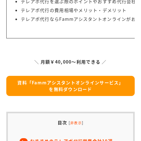
テレアポ代行を選ぶ際のポイントやおすすめ代行会社1
テレアポ代行の費用相場やメリット・デメリット
テレアポ代行なら
Fammアシスタントオンラインがお
＼
月額￥40,000～利用できる
／
資料「Fammアシスタントオンラインサービス」
を無料ダウンロード
目次
[
]
非表示