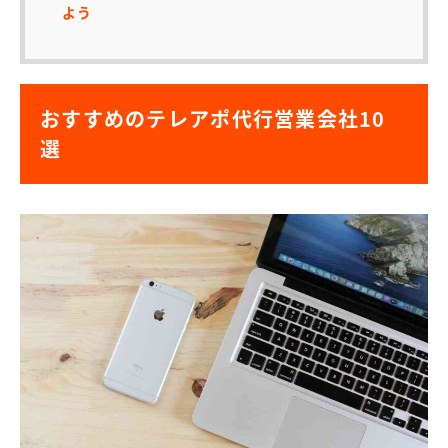
よう
おすすめのテレアポ代行営業会社10
選