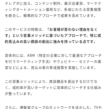
テレアポに加え、コンテンツ制作、展示会運営、マーケテ
ィングオートメーション運用など、多岐にわたる営業施策
を統合し、戦略的なアプローチで成果を高めています。
このサービスの特徴は、
「お客様が買わない理由をなく
す」という営業メソッドに基づいたアプローチで、特に成
約見込みの高い商談の創出に強みを持っている点です。
具体的には、ABM（特定の企業に対して最適なアプローチ
を行うマーケティング手法）やウェビナー・セミナーの運
営などによる、見込み客の育成施策を実施しています。
この営業メソッドにより、商談機会を創出するだけでな
く、成約率が高いターゲットに効率的にリーチする仕組み
が整っています。
さらに、博報堂グループのネットワークを活かした、TVや