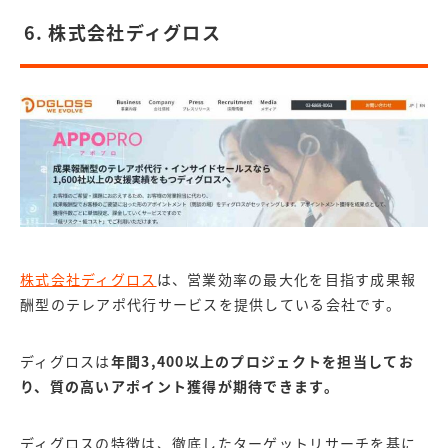
6. 株式会社ディグロス
株式会社ディグロス
は、営業効率の最大化を目指す成果報
酬型のテレアポ代行サービスを提供している会社です。
ディグロスは
年間3,400以上のプロジェクトを担当してお
り、質の高いアポイント獲得が期待できます。
ディグロスの特徴は、徹底したターゲットリサーチを基に