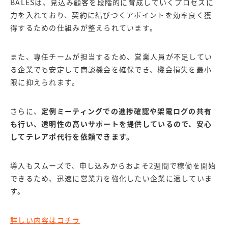
BALESは、見込み顧客を段階的に育成していくプロセスに
力を入れており、契約に結びつくアポイントを効率良く獲
得するための仕組みが整えられています。
また、専任チームが担当するため、営業人員が不足してい
る企業でも安定して商談機会を確保でき、機会損失を最小
限に抑えられます。
さらに、
定例ミーティングでの進捗確認や架電ログの共有
も行い、透明性の高いサポートを提供しているので、安心
してテレアポ代行を依頼できます。
導入もスムーズで、申し込みからおよそ2週間で稼働を開始
できるため、迅速に営業力を強化したい企業に適していま
す。
詳しい内容はコチラ