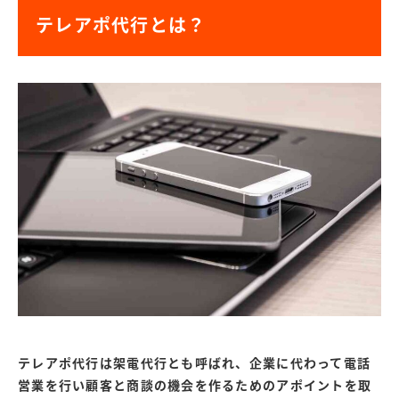
テレアポ代行とは？
テレアポ代行は架電代行とも呼ばれ、企業に代わって電話
営業を行い顧客と商談の機会を作るためのアポイントを取