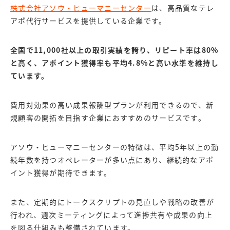
株式会社アソウ・ヒューマニーセンター
は、高品質なテレ
アポ代行サービスを提供している企業です。
全国で11,000社以上の取引実績を誇り、リピート率は80%
と高く、アポイント獲得率も平均4.8%と高い水準を維持し
ています。
費用対効果の高い成果報酬型プランが利用できるので、新
規顧客の開拓を目指す企業におすすめのサービスです。
アソウ・ヒューマニーセンターの特徴は、平均5年以上の勤
続年数を持つオペレーターが多い点にあり、継続的なアポ
イント獲得が期待できます。
また、定期的にトークスクリプトの見直しや戦略の改善が
行われ、週次ミーティングによって進捗共有や成果の向上
を図る仕組みも整備されています。