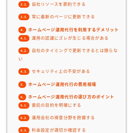
自社リソースを節約できる
3.2.
常に最新のページに更新できる
3.3.
ホームページ運用代行を利用するデメリット
4.
運用の認識にズレが生じる場合がある
4.1.
自社のタイミングで更新できるとは限らな
4.2.
い
セキュリティ上の不安がある
4.3.
ホームページ運用代行の費用相場
5.
ホームページ運用代行の選び方のポイント
6.
委託の目的を明確にする
6.1.
運用会社の得意分野を把握する
6.2.
料金設定が適切か確認する
6.3.