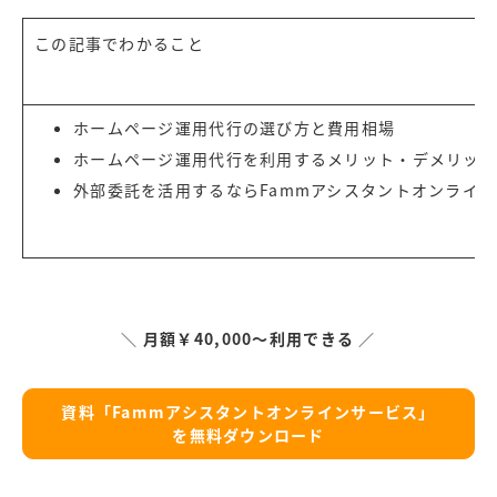
この記事でわかること
ホームページ運用代行の選び方と費用相場
ホームページ運用代行を利用するメリット・デメリット
外部委託を活用するなら
Fammアシスタントオンライ
＼
月額￥40,000～利用できる
／
資料「Fammアシスタントオンラインサービス」
を無料ダウンロード