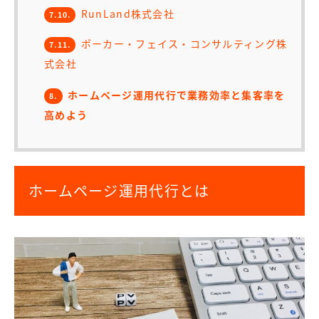
RunLand株式会社
7.10.
ポーカー・フェイス・コンサルティング株
7.11.
式会社
ホームページ運用代行で業務効率と集客率を
8.
高めよう
ホームページ運用代行とは