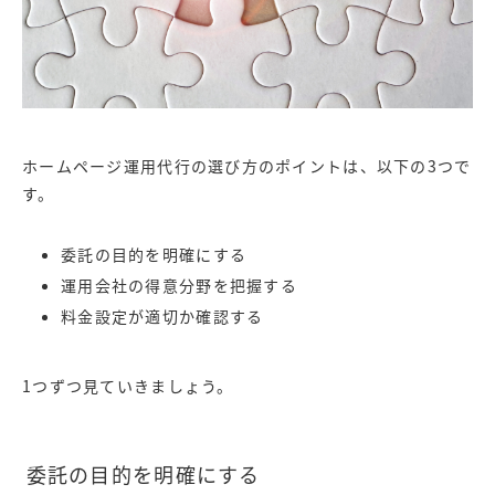
ホームページ運用代行の選び方のポイントは、以下の3つで
す。
委託の目的を明確にする
運用会社の得意分野を把握する
料金設定が適切か確認する
1つずつ見ていきましょう。
委託の目的を明確にする