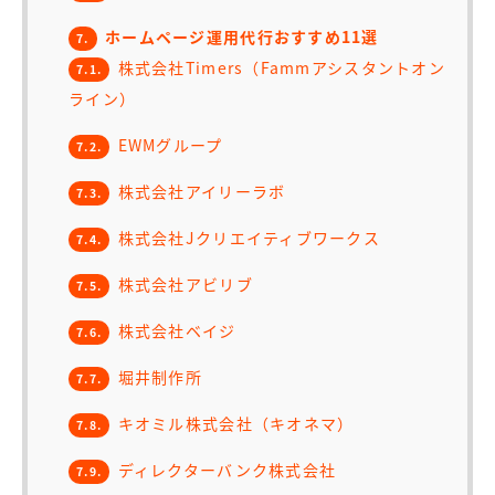
ホームページ運用代行おすすめ11選
7.
株式会社Timers（Fammアシスタントオン
7.1.
ライン）
EWMグループ
7.2.
株式会社アイリーラボ
7.3.
株式会社Jクリエイティブワークス
7.4.
株式会社アビリブ
7.5.
株式会社ベイジ
7.6.
堀井制作所
7.7.
キオミル株式会社（キオネマ）
7.8.
ディレクターバンク株式会社
7.9.