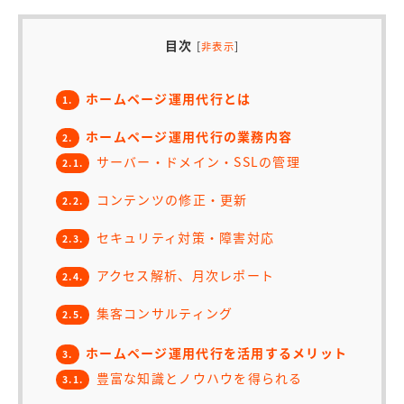
目次
[
]
非表示
ホームページ運用代行とは
1.
ホームページ運用代行の業務内容
2.
サーバー・ドメイン・SSLの管理
2.1.
コンテンツの修正・更新
2.2.
セキュリティ対策・障害対応
2.3.
アクセス解析、月次レポート
2.4.
集客コンサルティング
2.5.
ホームページ運用代行を活用するメリット
3.
豊富な知識とノウハウを得られる
3.1.