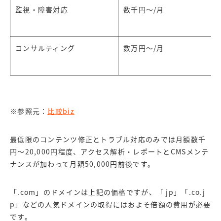
監視・障害対応
数千円～/月
コンサルティング
数万円～/月
※参照元：
比較biz
最低限のコンテンツ修正とトラブル対応のみでは月額数千
円～20,000円程度、アクセス解析・レポートとCMSメンテ
ナンスが加わって月額50,000円前後です。
「.com」のドメインは上記の価格ですが、「 jp」「.co.j
p」などの人気ドメインの取得にはおよそ倍額の費用が必要
です。